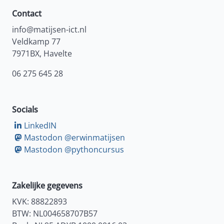
Contact
info@matijsen-ict.nl
Veldkamp 77
7971BX, Havelte
06 275 645 28
Socials
LinkedIN
Mastodon @erwinmatijsen
Mastodon @pythoncursus
Zakelijke gegevens
KVK: 88822893
BTW: NL004658707B57