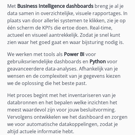
Met
Business Intelligence dashboards
breng je al je
data samen in overzichtelijke, visuele rapportages. In
plaats van door allerlei systemen te klikken, zie je op
één scherm de KPI’s die ertoe doen. Real-time,
actueel en visueel aantrekkelijk. Zodat je snel kunt
zien waar het goed gaat en waar bijsturing nodig is.
We werken met tools als
Power BI
voor
gebruiksvriendelijke dashboards en
Python
voor
geavanceerdere data-analyses. Afhankelijk van je
wensen en de complexiteit van je gegevens kiezen
we de oplossing die het beste past.
Het proces begint met het inventariseren van je
databronnen en het bepalen welke inzichten het
meest waardevol zijn voor jouw besluitvorming.
Vervolgens ontwikkelen we het dashboard en zorgen
we voor automatische datakoppelingen, zodat je
altijd actuele informatie hebt.