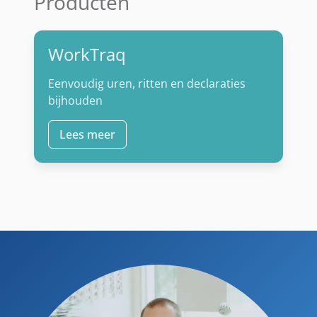
Producten
WorkTraq
Eenvoudig uren, ritten en declaraties
bijhouden
Lees meer