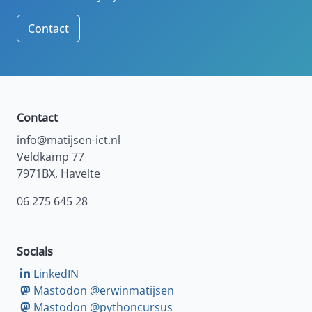
Contact
Contact
info@matijsen-ict.nl
Veldkamp 77
7971BX, Havelte
06 275 645 28
Socials
LinkedIN
Mastodon @erwinmatijsen
Mastodon @pythoncursus